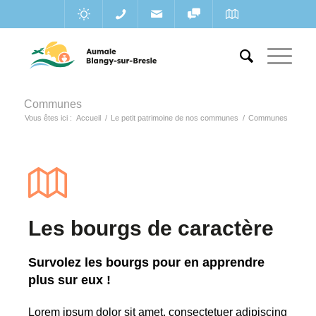
Communes
Vous êtes ici :
Accueil
/
Le petit patrimoine de nos communes
/
Communes
Les bourgs de caractère
Survolez les bourgs pour en apprendre
plus sur eux !
Lorem ipsum dolor sit amet, consectetuer adipiscing