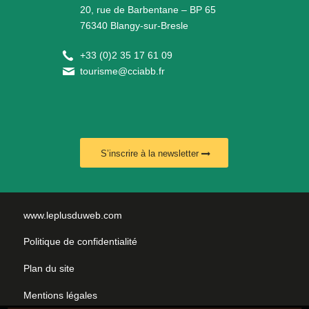
20, rue de Barbentane – BP 65
76340 Blangy-sur-Bresle
+
33 (0)2 35 17 61 09
tourisme@cciabb.fr
S’inscrire à la newsletter
www.leplusduweb.com
Politique de confidentialité
Plan du site
Mentions légales