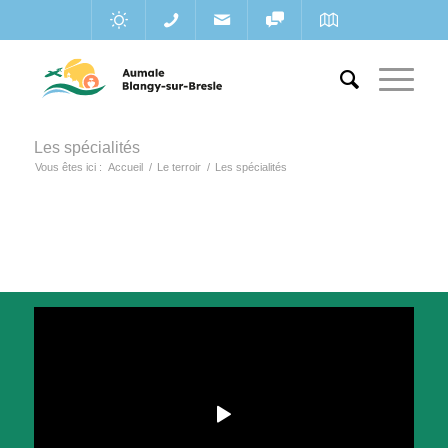
Les spécialités
Vous êtes ici :
Accueil
/
Le terroir
/
Les spécialités