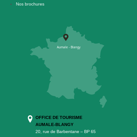
Nos brochures
OFFICE DE TOURISME
AUMALE-BLANGY
20, rue de Barbentane – BP 65