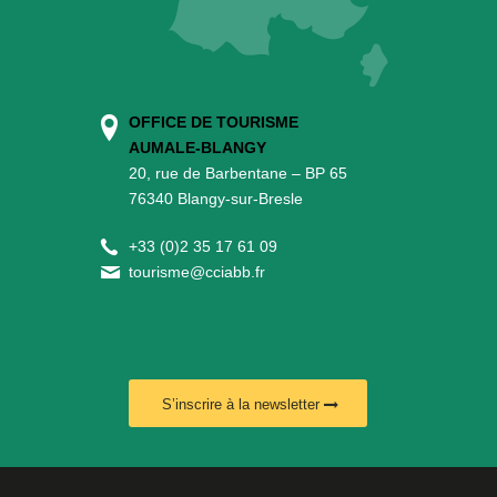
OFFICE DE TOURISME
AUMALE-BLANGY
20, rue de Barbentane – BP 65
76340 Blangy-sur-Bresle
+
33 (0)2 35 17 61 09
tourisme@cciabb.fr
S’inscrire à la newsletter