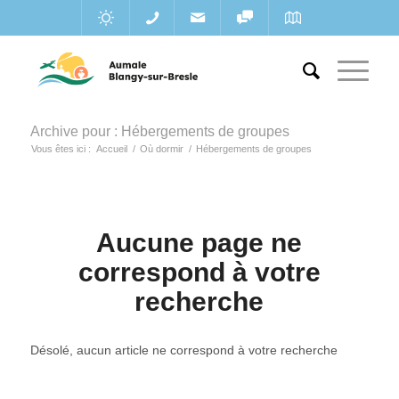
Archive pour : Hébergements de groupes
Vous êtes ici :
Accueil
/
Où dormir
/
Hébergements de groupes
Aucune page ne
correspond à votre
recherche
Désolé, aucun article ne correspond à votre recherche