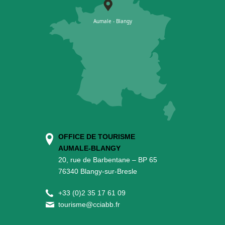
OFFICE DE TOURISME
AUMALE-BLANGY
20, rue de Barbentane – BP 65
76340 Blangy-sur-Bresle
+
33 (0)2 35 17 61 09
tourisme@cciabb.fr