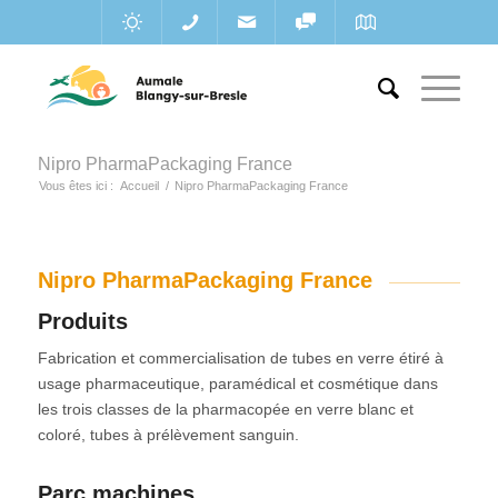
Nipro PharmaPackaging France
Vous êtes ici :
Accueil
/
Nipro PharmaPackaging France
Nipro PharmaPackaging France
Produits
Fabrication et commercialisation de tubes en verre étiré à
usage pharmaceutique, paramédical et cosmétique dans
les trois classes de la pharmacopée en verre blanc et
coloré, tubes à prélèvement sanguin.
Parc machines