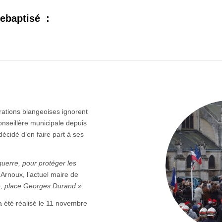
rebaptisé :
rations blangeoises ignorent
conseillère municipale depuis
écidé d’en faire part à ses
uerre, pour protéger les
 Arnoux, l’actuel maire de
ie, place Georges Durand ».
 été réalisé le 11 novembre