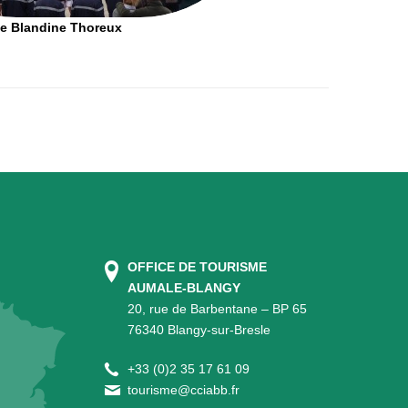
Mme Blandine Thoreux
OFFICE DE TOURISME
AUMALE-BLANGY
20, rue de Barbentane – BP 65
76340 Blangy-sur-Bresle
+
33 (0)2 35 17 61 09
tourisme@cciabb.fr