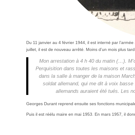
Du 11 janvier au 4 février 1944, il est interné par l’ar
juillet, il est de nouveau arrêté. Moins d’un mois plus ta
Mon arrestation à 4 h 40 du matin (…). M
Perquisition dans toutes les maisons et rass
dans la salle à manger de la maison March
soldat allemand, qui me dit à voix bass
allemands auraient été tués. Les no
Georges Durant reprend ensuite ses fonctions municipal
Puis il est réélu maire en mai 1953. En mars 1957, il do