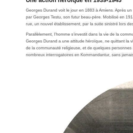
Une action héroïque en 1939-1945
Georges Durand voit le jour en 1883 à Amiens. Après un se
par Georges Testu, son futur beau-père. Mobilisé en 1914-
rue, un nouvel établissement, par la suite sinistré lors
Parallèlement, l’homme s’investit dans la vie de la comm
Georges Durand a une attitude héroïque, ne quittant la vil
de la communauté religieuse, et de quelques personnes is
nombreux interrogatoires en Kommandantur, sans jamais