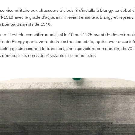
rvice militaire aux chasseurs à pieds, il s’installe à Blangy au début 
1918 avec le grade d’adjudant, il revient ensuite à Blangy et reprend s
 des bombardements de 1940.
une. Il est élu conseiller municipal le 10 mai 1925 avant de devenir m
le de Blangy que la veille de la destruction totale, après avoir assuré l
olées, puis assurant le transport, dans sa voiture personnelle, de 70 a
 dénoncer les noms de résistants et communistes.