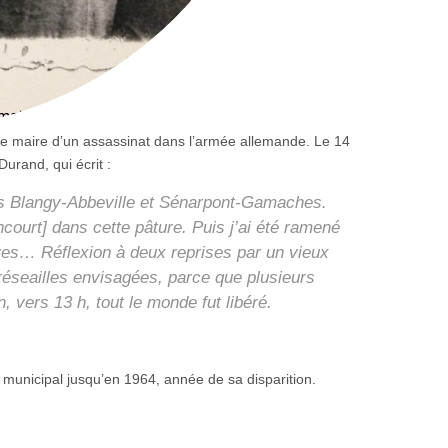
 de maire d’un assassinat dans l’armée allemande. Le 14
Durand, qui écrit :
es Blangy-Abbeville et Sénarpont-Gamaches.
court] dans cette pâture. Puis j’ai été ramené
ves… Réflexion à deux reprises par un vieux
réseailles envisagées, parce que plusieurs
 vers 13 h, tout le monde fut libéré.
 municipal jusqu’en 1964, année de sa disparition.