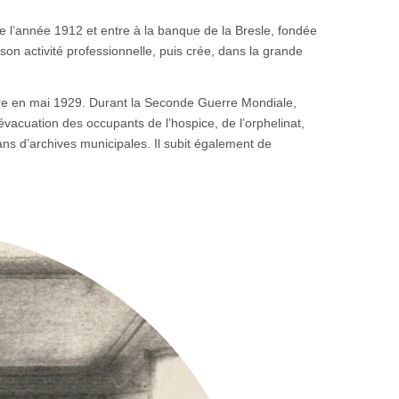
de l’année 1912 et entre à la banque de la Bresle, fondée
on activité professionnelle, puis crée, dans la grande
aire en mai 1929. Durant la Seconde Guerre Mondiale,
’évacuation des occupants de l’hospice, de l’orphelinat,
ns d’archives municipales. Il subit également de