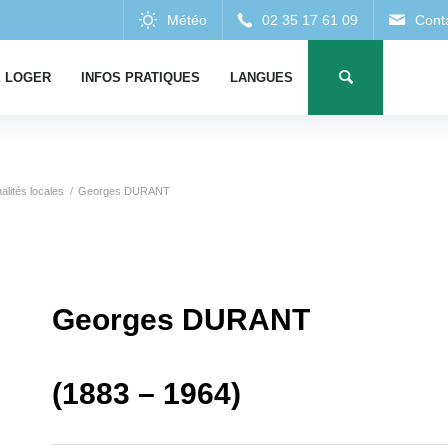
 LOGER
INFOS PRATIQUES
LANGUES
alités locales
/
Georges DURANT
Georges DURANT
(1883 – 1964)