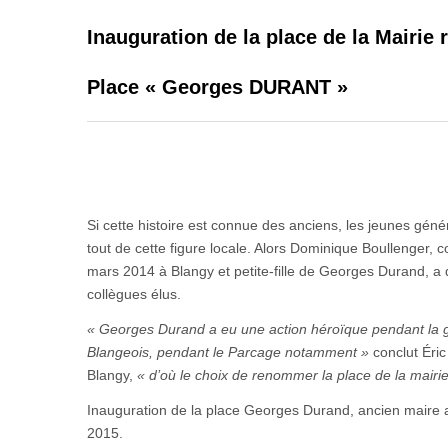
Inauguration de la place de la Mairie 
Place « Georges DURANT »
Si cette histoire est connue des anciens, les jeunes géné
tout de cette figure locale. Alors Dominique Boullenger, 
mars 2014 à Blangy et petite-fille de Georges Durand, a d
collègues élus.
« Georges Durand a eu une action héroïque pendant la g
Blangeois, pendant le Parcage notamment »
conclut Éric
Blangy,
« d’où le choix de renommer la place de la mair
Inauguration de la place Georges Durand, ancien maire a
2015.