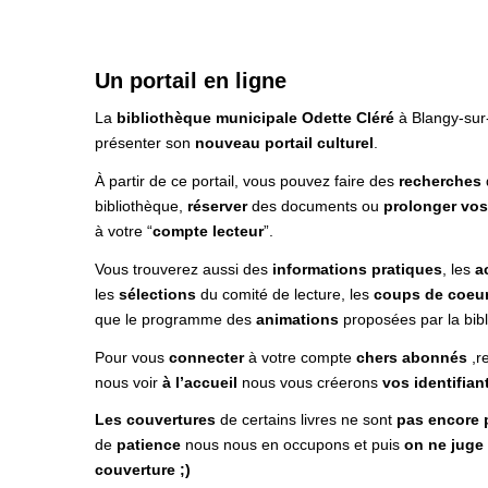
Un portail en ligne
La
bibliothèque municipale Odette Cléré
à Blangy-sur
présenter son
nouveau portail culturel
.
À partir de ce portail, vous pouvez faire des
recherches
bibliothèque,
réserver
des documents ou
prolonger vos
à votre “
compte lecteur
”.
Vous trouverez aussi des
informations pratiques
, les
a
les
sélections
du comité de lecture, les
coups de coeu
que le programme des
animations
proposées par la bi
Pour vous
connecter
à votre compte
chers abonnés
,r
nous voir
à l’accueil
nous vous créerons
vos identifian
Les couvertures
de certains livres ne sont
pas encore p
de
patience
nous nous en occupons et puis
on ne juge 
couverture ;)