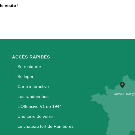
le visite
!
ACCÈS RAPIDES
Se restaurer
Se loger
Carte interactive
Les randonnées
L’Offensive V1 de 1944
Une terre de verre
Le château fort de Rambures