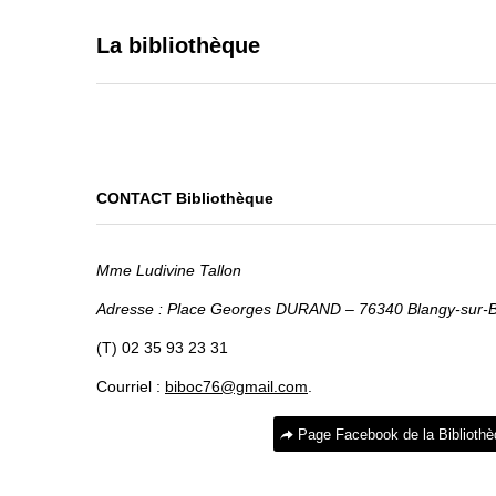
La bibliothèque
CONTACT Bibliothèque
Mme Ludivine Tallon
Adresse : Place Georges DURAND – 76340 Blangy-sur-B
(T) 02 35 93 23 31
Courriel :
biboc76@gmail.com
.
Page Facebook de la Biblioth