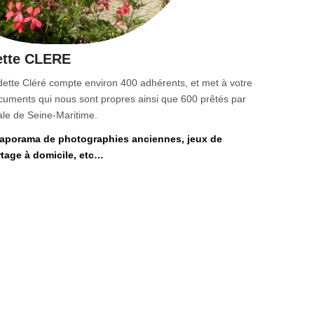
ette CLERE
dette Cléré compte environ 400 adhérents, et met à votre
cuments qui nous sont propres ainsi que 600 prêtés par
le de Seine-Maritime.
iaporama de photographies anciennes, jeux de
rtage à domicile, etc…