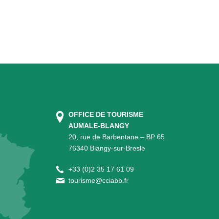
OFFICE DE TOURISME
AUMALE-BLANGY
20, rue de Barbentane – BP 65
76340 Blangy-sur-Bresle
+
33 (0)2 35 17 61 09
tourisme@cciabb.fr