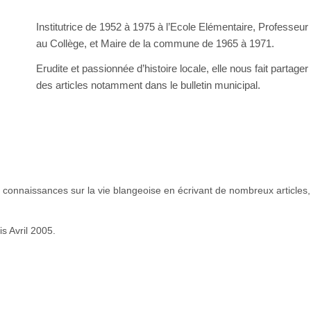
Institutrice de 1952 à 1975 à l’Ecole Elémentaire, Professe
au Collège, et Maire de la commune de 1965 à 1971.
Erudite et passionnée d’histoire locale, elle nous fait partag
des articles notamment dans le bulletin municipal.
es connaissances sur la vie blangeoise en écrivant de nombreux articles
s Avril 2005.