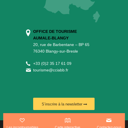
OFFICE DE TOURISME
AUMALE-BLANGY
20, rue de Barbentane – BP 65
76340 Blangy-sur-Bresle
+
33 (0)2 35 17 61 09
tourisme@cciabb.fr
S’inscrire à la newsletter
Les incontournables
Carte interactive
Contactez-nous