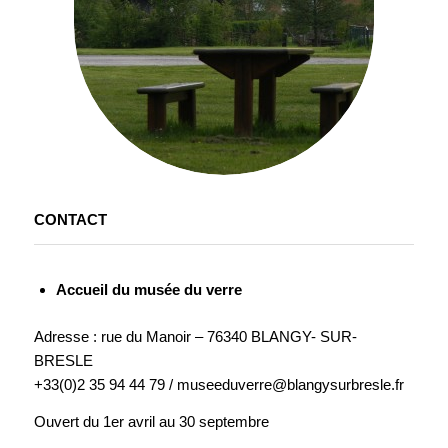
CONTACT
Accueil du musée du verre
Adresse : rue du Manoir – 76340 BLANGY- SUR-
BRESLE
+33(0)2 35 94 44 79 / museeduverre@blangysurbresle.fr
Ouvert du 1er avril au 30 septembre