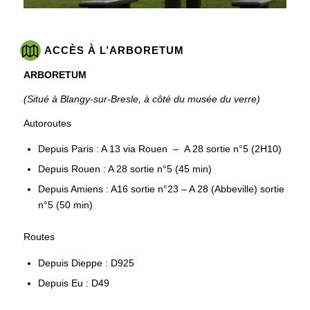
ACCÈS À L’ARBORETUM
ARBORETUM
(Situé à Blangy-sur-Bresle, à côté du musée du verre)
Autoroutes
Depuis Paris : A 13 via Rouen – A 28 sortie n°5 (2H10)
Depuis Rouen : A 28 sortie n°5 (45 min)
Depuis Amiens : A16 sortie n°23 – A 28 (Abbeville) sortie
n°5 (50 min)
Routes
Depuis Dieppe : D925
Depuis Eu : D49