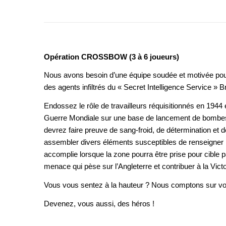
Opération CROSSBOW (3 à 6 joueurs)
Nous avons besoin d’une équipe soudée et motivée pou
des agents infiltrés du « Secret Intelligence Service » B
Endossez le rôle de travailleurs réquisitionnés en 1944 
Guerre Mondiale sur une base de lancement de bombes 
devrez faire preuve de sang-froid, de détermination et 
assembler divers éléments susceptibles de renseigner
accomplie lorsque la zone pourra être prise pour cible par
menace qui pèse sur l’Angleterre et contribuer à la Victo
Vous vous sentez à la hauteur ? Nous comptons sur vo
Devenez, vous aussi, des héros !