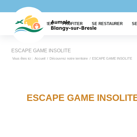
EXPLORER
PROFITER
SE RESTAURER
SE
ESCAPE GAME INSOLITE
Vous êtes ici :
Accueil
/
Découvrez notre territoire
/
ESCAPE GAME INSOLITE
ESCAPE GAME INSOLIT