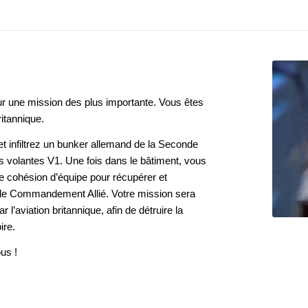
r une mission des plus importante. Vous êtes
ritannique.
et infiltrez un bunker allemand de la Seconde
volantes V1. Une fois dans le bâtiment, vous
de cohésion d’équipe pour récupérer et
 le Commandement Allié. Votre mission sera
 l’aviation britannique, afin de détruire la
ire.
us !