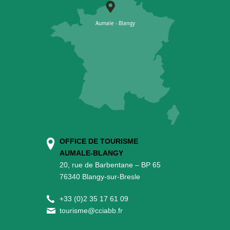
OFFICE DE TOURISME
AUMALE-BLANGY
20, rue de Barbentane – BP 65
76340 Blangy-sur-Bresle
+
33 (0)2 35 17 61 09
tourisme@cciabb.fr