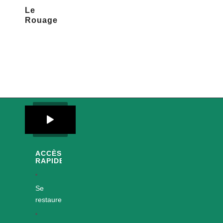
Le
Rouage
ACCÈS
RAPIDES
Se
restaurer