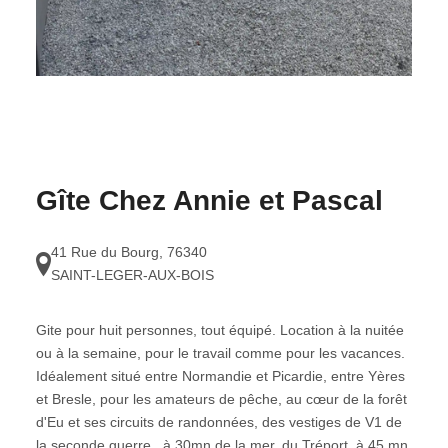
Gîte Chez Annie et Pascal
41 Rue du Bourg
,
76340
SAINT-LEGER-AUX-BOIS
Gite pour huit personnes, tout équipé. Location à la nuitée
ou à la semaine, pour le travail comme pour les vacances.
Idéalement situé entre Normandie et Picardie, entre Yères
et Bresle, pour les amateurs de pêche, au cœur de la forêt
d'Eu et ses circuits de randonnées, des vestiges de V1 de
la seconde guerre , à 30mn de la mer, du Tréport, à 45 mn