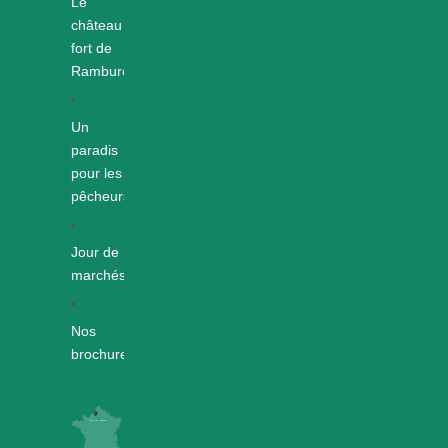
Le
château
fort de
Rambures
Un
paradis
pour les
pêcheurs
Jour de
marchés
Nos
brochures