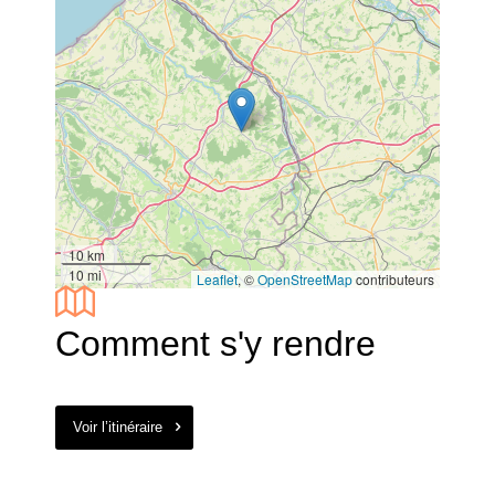
10 km
10 mi
Leaflet
, ©
OpenStreetMap
contributeurs
Comment s'y rendre
Voir l’itinéraire