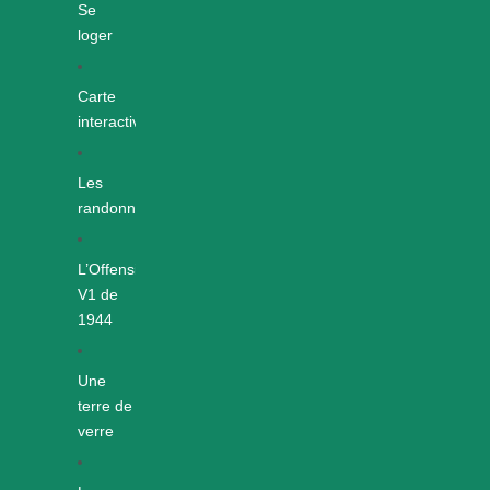
Se
loger
Carte
interactive
Les
randonnées
L’Offensive
V1 de
1944
Une
terre de
verre