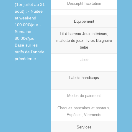
Descriptif habitation
(1er juillet au 31
août) : - Nuitée
et weekend :
Équipement
100.00€/jour -
Semaine :
Lit à barreau Jeux intérieurs,
80.00€/jour
mallette de jeux, livres Baignoire
Basé sur les
bébé
tarifs de l'année
précédente
Labels
Labels handicaps
Modes de paiement
Chèques bancaires et postaux,
Espèces, Virements
Services