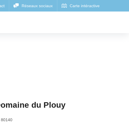
 Domaine du Plouy
,
80140