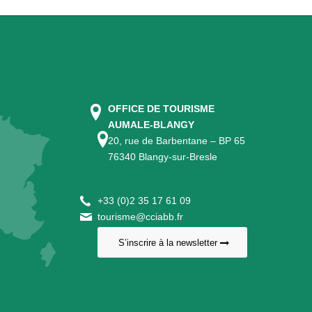
OFFICE DE TOURISME
AUMALE-BLANGY
20, rue de Barbentane – BP 65
76340 Blangy-sur-Bresle
+
33 (0)2 35 17 61 09
tourisme@cciabb.fr
S’inscrire à la newsletter