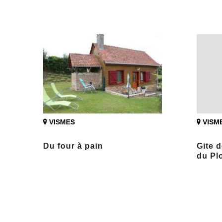
VISMES
VISM
Du four à pain
Gite 
du Pl