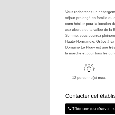
Vous recherchez un hébergeme
séjour prolongé en famille ou 
sans hésiter pour la location 
aux abords de la vallée de la B
Somme, vous pourrez pleineme
Haute-Normandie. Grâce à sa po
Domaine Le Plouy est une très
la marche et pour tous les curi
12 personne(s) max.
Contacter cet établ
Téléphoner pour réserver : 