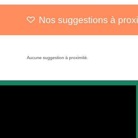
Nos suggestions à prox
Aucune suggestion à proximité.