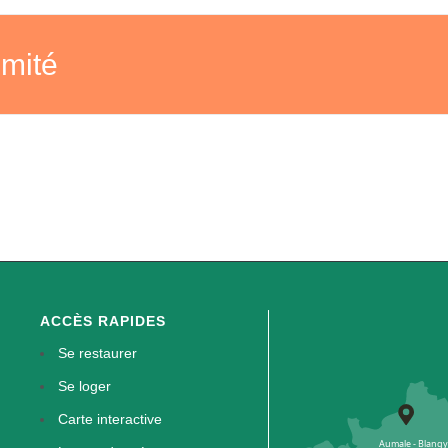
imité
ACCÈS RAPIDES
Se restaurer
Se loger
Carte interactive