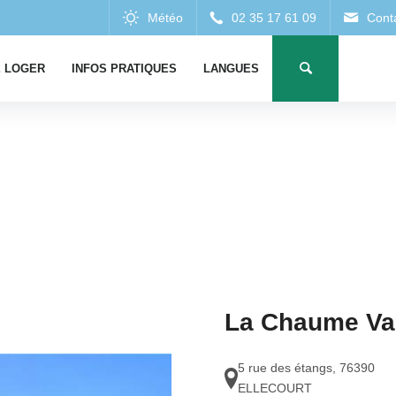
 LOGER
INFOS PRATIQUES
LANGUES
La Chaume Va
5 rue des étangs
,
76390
ELLECOURT