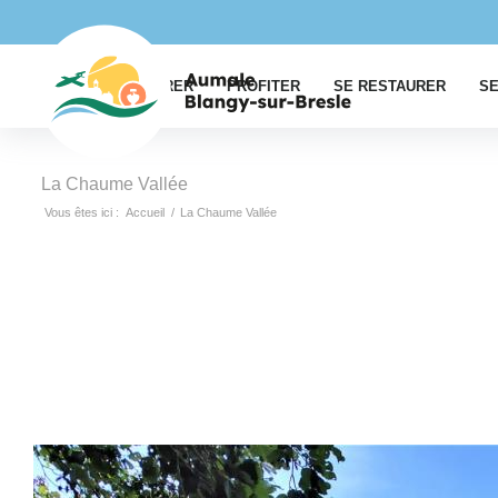
EXPLORER
PROFITER
SE RESTAURER
SE
La Chaume Vallée
Vous êtes ici :
Accueil
/
La Chaume Vallée