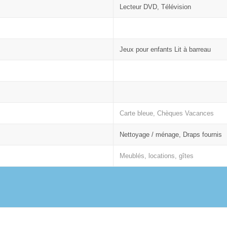
Lecteur DVD, Télévision
Jeux pour enfants Lit à barreau
Carte bleue, Chèques Vacances
Nettoyage / ménage, Draps fournis
Meublés, locations, gîtes