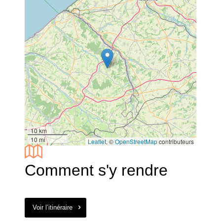
10 km
10 mi
Leaflet
, ©
OpenStreetMap
contributeurs
Comment s'y rendre
Voir l’itinéraire