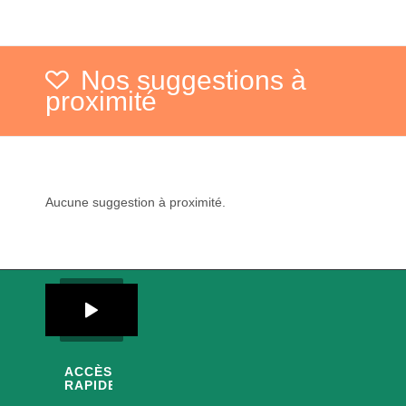
Nos suggestions à
proximité
Aucune suggestion à proximité.
ACCÈS
RAPIDES