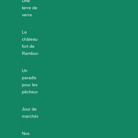
Une
terre de
verre
Le
château
fort de
Rambures
Un
paradis
pour les
pêcheurs
Jour de
marchés
Nos