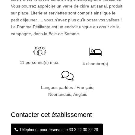
Vous pourrez apprécier un verre de cidre artisanal, produit
sur place. Literie et serviettes sont compris ainsi que le
petit déjeuner .... vous n'avez plus qu'à poser vos valises !
La Pomme Pétillante est un endroit unique au cœur de la
campagne, dans la Baie de Somme.
11 personne(s) max.
4 chambre(s)
Langues parlées : Français,
Néerlandais, Anglais
Contacter cet établissement
Téléphoner pour réserver : +33 3 22 30 22 26