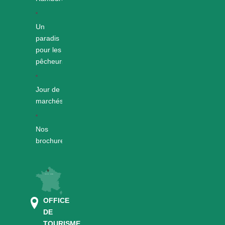
Un
paradis
pour les
pêcheurs
Jour de
marchés
Nos
brochures
OFFICE
DE
TOURISME