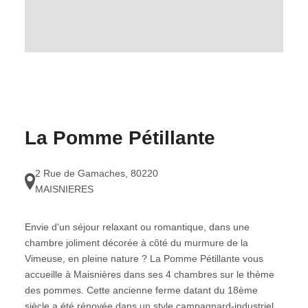
La Pomme Pétillante
2 Rue de Gamaches
,
80220
MAISNIERES
Envie d'un séjour relaxant ou romantique, dans une
chambre joliment décorée à côté du murmure de la
Vimeuse, en pleine nature ? La Pomme Pétillante vous
accueille à Maisnières dans ses 4 chambres sur le thème
des pommes. Cette ancienne ferme datant du 18ème
siècle a été rénovée dans un style campagnard-industriel.