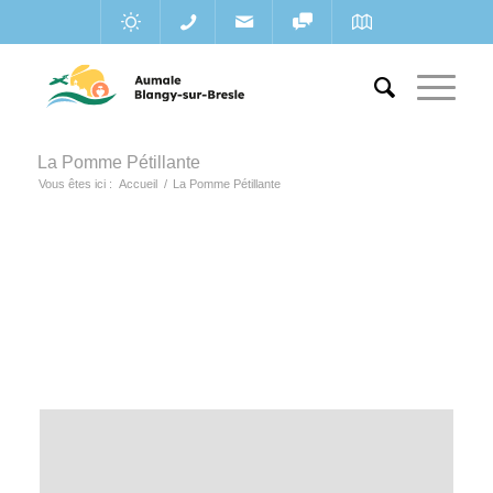
La Pomme Pétillante
Vous êtes ici :
Accueil
/
La Pomme Pétillante