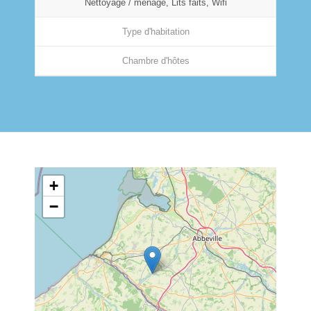
Nettoyage / ménage, Lits faits, Wifi
Type d'habitation
Chambre d'hôtes
+
−