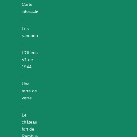
Carte
interactive
Les
randonnées
L’Offensive
V1 de
1944
Une
terre de
verre
Le
château
fort de
Rambures