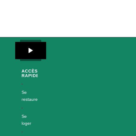
ACCÈS
RAPIDES
Se
restaurer
Se
loger