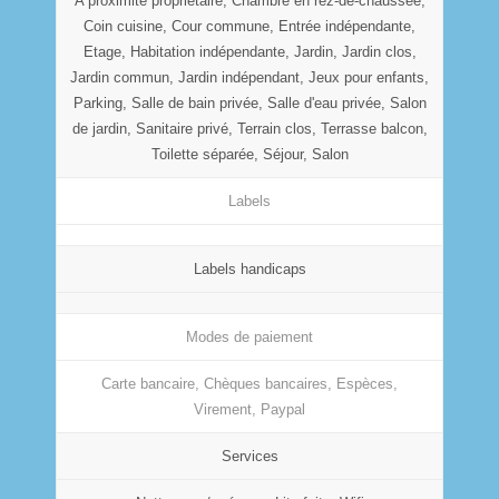
A proximité propriétaire, Chambre en rez-de-chaussée,
Coin cuisine, Cour commune, Entrée indépendante,
Etage, Habitation indépendante, Jardin, Jardin clos,
Jardin commun, Jardin indépendant, Jeux pour enfants,
Parking, Salle de bain privée, Salle d'eau privée, Salon
de jardin, Sanitaire privé, Terrain clos, Terrasse balcon,
Toilette séparée, Séjour, Salon
Labels
Labels handicaps
Modes de paiement
Carte bancaire, Chèques bancaires, Espèces,
Virement, Paypal
Services