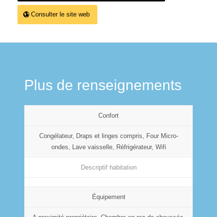
Consulter le site web
Plus de renseignements
Confort
Congélateur, Draps et linges compris, Four Micro-
ondes, Lave vaisselle, Réfrigérateur, Wifi
Descriptif habitation
Équipement