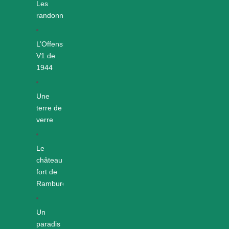
Les
randonnées
L’Offensive
V1 de
1944
Une
terre de
verre
Le
château
fort de
Rambures
Un
paradis