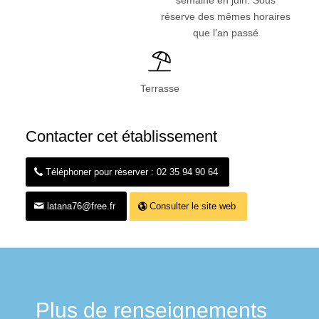
réserve des mêmes horaires
que l'an passé
Terrasse
Contacter cet établissement
Téléphoner pour réserver : 02 35 94 90 64
latana76@free.fr
Consulter le site web
Plus de renseignements