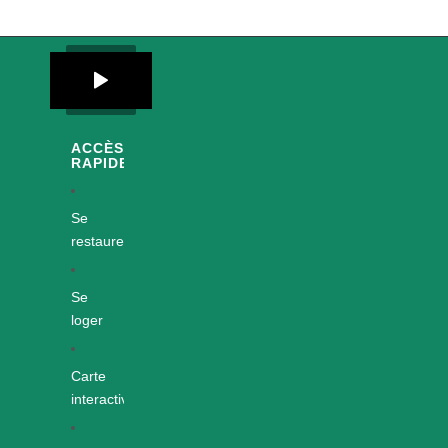
ACCÈS
RAPIDES
Se
restaurer
Se
loger
Carte
interactive