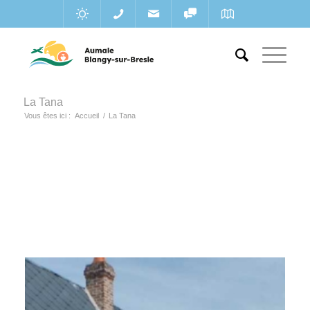
La Tana
Vous êtes ici :
Accueil
/
La Tana