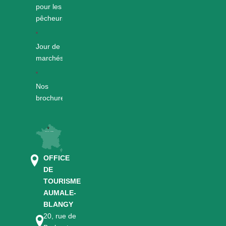
pour les
pêcheurs
Jour de
marchés
Nos
brochures
OFFICE
DE
TOURISME
AUMALE-
BLANGY
20, rue de