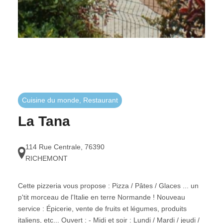
Cuisine du monde, Restaurant
La Tana
114 Rue Centrale
,
76390
RICHEMONT
Cette pizzeria vous propose : Pizza / Pâtes / Glaces ... un
p'tit morceau de l'Italie en terre Normande ! Nouveau
service : Épicerie, vente de fruits et légumes, produits
italiens, etc... Ouvert : - Midi et soir : Lundi / Mardi / jeudi /