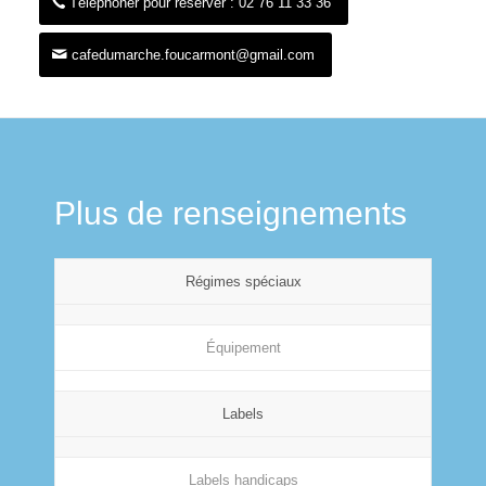
Téléphoner pour réserver : 02 76 11 33 36
cafedumarche.foucarmont@gmail.com
Plus de renseignements
Régimes spéciaux
Équipement
Labels
Labels handicaps