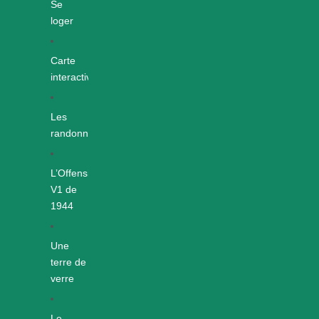
Se
loger
Carte
interactive
Les
randonnées
L’Offensive
V1 de
1944
Une
terre de
verre
Le