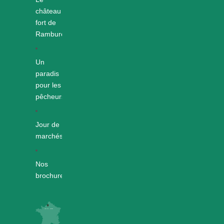
château
fort de
Rambures
Un
paradis
pour les
pêcheurs
Jour de
marchés
Nos
brochures