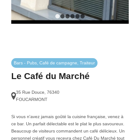
1
2
3
4
5
6
Bars - Pubs, Café de campagne, Traiteur
Le Café du Marché
35 Rue Douce
,
76340
FOUCARMONT
Si vous n'avez jamais goûté la cuisine française, venez à
ce bar. Un parfait délectable est le plat le plus savoureux.
Beaucoup de visiteurs commandent un café délicieux. Un
personnel créatif vous recevra chez Café Du Marché tout