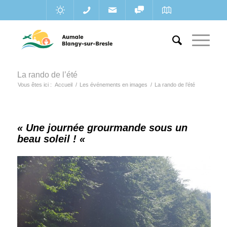
La rando de l’été
Vous êtes ici :
Accueil
/
Les événements en images
/
La rando de l’été
« Une journée grourmande sous un
beau soleil ! «