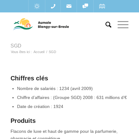
SGD
Vous êtes ici :
Accueil
/
SGD
Chiffres clés
Nombre de salariés : 1234 (avril 2009)
Chiffre d’affaires : (Groupe SGD) 2008 : 631 millions d’€
Date de création : 1924
Produits
Flacons de luxe et haut de gamme pour la parfumerie,
pharmacie et cosmétique