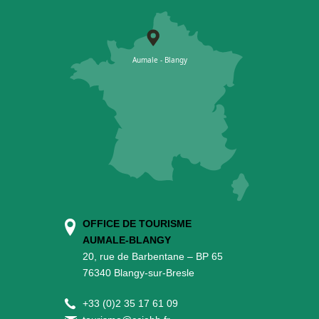
OFFICE DE TOURISME
AUMALE-BLANGY
20, rue de Barbentane – BP 65
76340 Blangy-sur-Bresle
+
33 (0)2 35 17 61 09