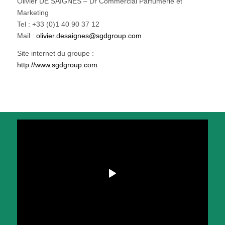
Olivier DE SAIGNES – Dr Commercial Parfumerie et
Marketing
Tel : +33 (0)1 40 90 37 12
Mail :
olivier.desaignes@sgdgroup.com
Site internet du groupe :
http://www.sgdgroup.com