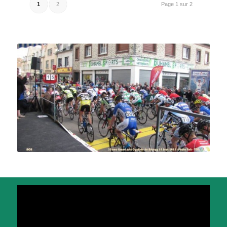
1
2
Page 1 sur 2