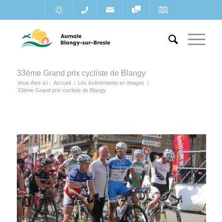
33ème Grand prix cycliste de Blangy
Vous êtes ici :
Accueil
/
Les événements en images
/
33ème Grand prix cycliste de Blangy