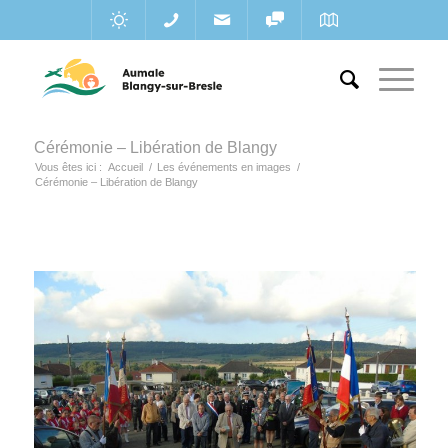
Cérémonie – Libération de Blangy
Vous êtes ici :
Accueil
/
Les événements en images
/
Cérémonie – Libération de Blangy