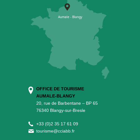
OFFICE DE TOURISME
AUMALE-BLANGY
20, rue de Barbentane – BP 65
76340 Blangy-sur-Bresle
+
33 (0)2 35 17 61 09
tourisme@cciabb.fr