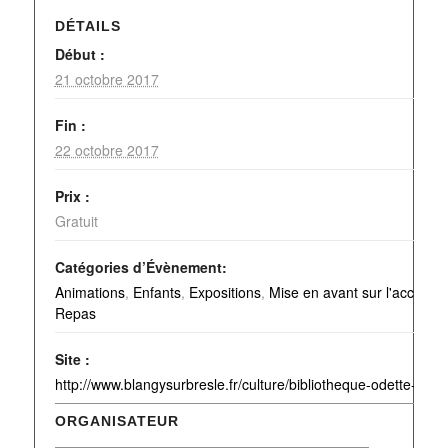
DÉTAILS
Début :
21 octobre 2017
Fin :
22 octobre 2017
Prix :
Gratuit
Catégories d’Évènement:
Animations
,
Enfants
,
Expositions
,
Mise en avant sur l'accueil
,
Repas
Site :
http://www.blangysurbresle.fr/culture/bibliotheque-odette-clere
ORGANISATEUR