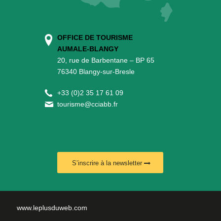
OFFICE DE TOURISME
AUMALE-BLANGY
20, rue de Barbentane – BP 65
76340 Blangy-sur-Bresle
+
33 (0)2 35 17 61 09
tourisme@cciabb.fr
S’inscrire à la newsletter
www.leplusduweb.com