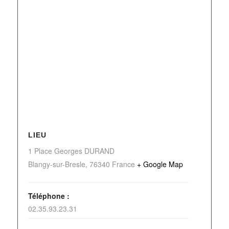
LIEU
1 Place Georges DURAND
Blangy-sur-Bresle
,
76340
France
+ Google Map
Téléphone :
02.35.93.23.31