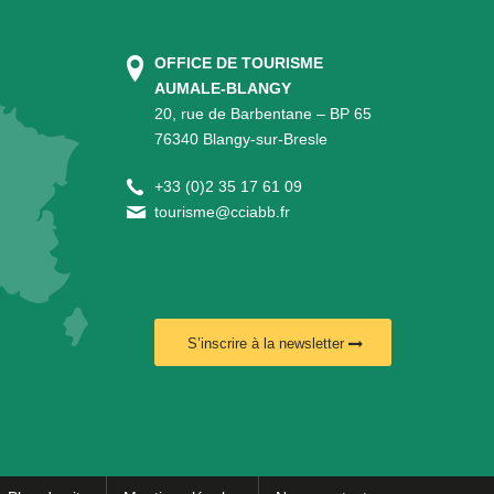
OFFICE DE TOURISME
AUMALE-BLANGY
20, rue de Barbentane – BP 65
76340 Blangy-sur-Bresle
+
33 (0)2 35 17 61 09
tourisme@cciabb.fr
S’inscrire à la newsletter