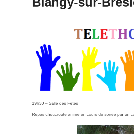
Blangy-sur-Bresl
19h30 – Salle des Fêtes
Repas choucroute animé en cours de soirée par un co