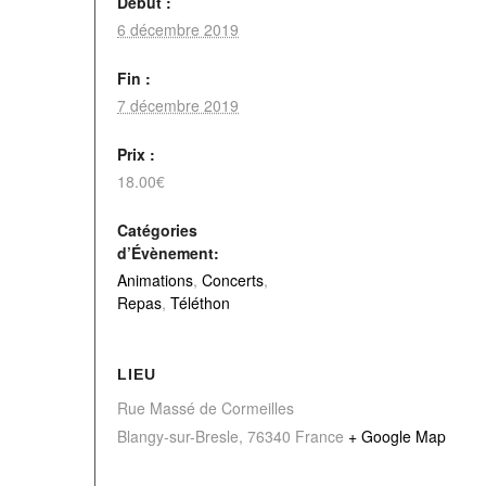
Début :
6 décembre 2019
Fin :
7 décembre 2019
Prix :
18.00€
Catégories
d’Évènement:
Animations
,
Concerts
,
Repas
,
Téléthon
LIEU
Rue Massé de Cormeilles
Blangy-sur-Bresle
,
76340
France
+ Google Map