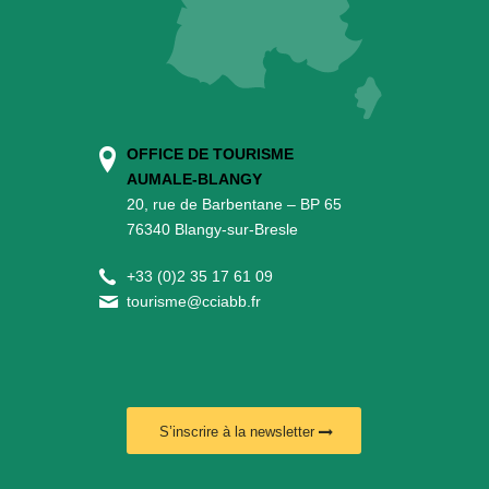
OFFICE DE TOURISME
AUMALE-BLANGY
20, rue de Barbentane – BP 65
76340 Blangy-sur-Bresle
+
33 (0)2 35 17 61 09
tourisme@cciabb.fr
S’inscrire à la newsletter