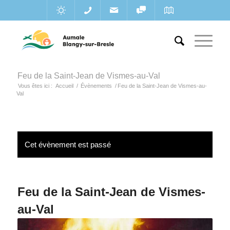
Feu de la Saint-Jean de Vismes-au-Val
Vous êtes ici :
Accueil
/
Évènements
/
Feu de la Saint-Jean de Vismes-au-
Val
Cet évènement est passé
Feu de la Saint-Jean de Vismes-
au-Val