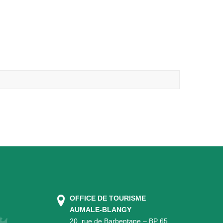
OFFICE DE TOURISME
AUMALE-BLANGY
20, rue de Barbentane – BP 65