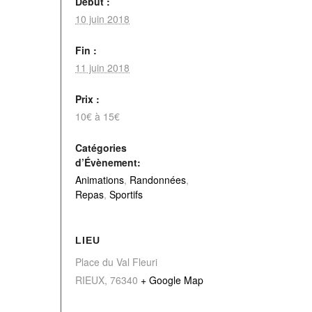
Début :
10 juin 2018
Fin :
11 juin 2018
Prix :
10€ à 15€
Catégories
d’Évènement:
Animations
,
Randonnées
,
Repas
,
Sportifs
LIEU
Place du Val Fleuri
RIEUX
,
76340
+ Google Map