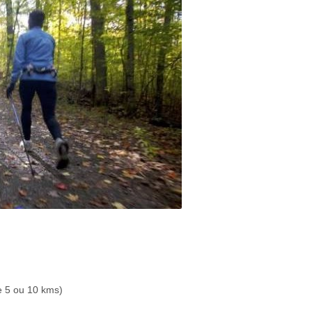
e 5 ou 10 kms)