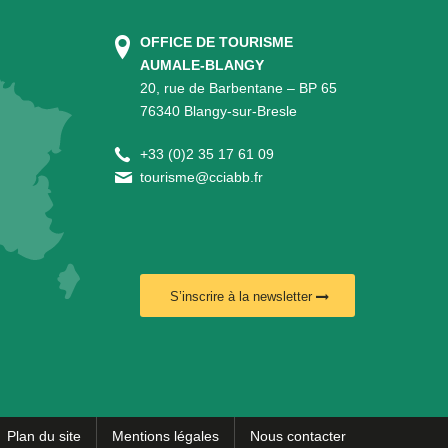
OFFICE DE TOURISME
AUMALE-BLANGY
20, rue de Barbentane – BP 65
76340 Blangy-sur-Bresle
+
33 (0)2 35 17 61 09
tourisme@cciabb.fr
S’inscrire à la newsletter
Plan du site
Mentions légales
Nous contacter