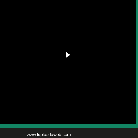
www.leplusduweb.com