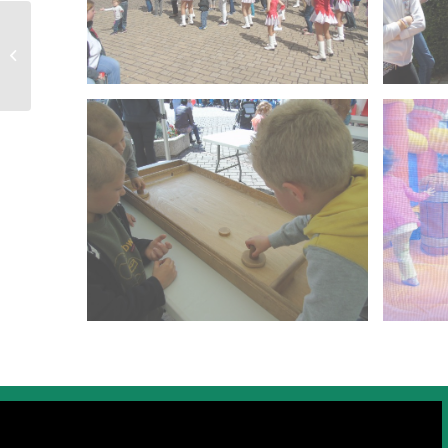
Fête de la Musique & Marché
nocturne