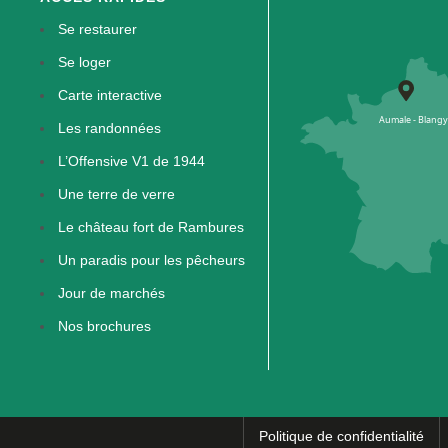
Se restaurer
Se loger
Carte interactive
Les randonnées
L’Offensive V1 de 1944
Une terre de verre
Le château fort de Rambures
Un paradis pour les pêcheurs
Jour de marchés
Nos brochures
Politique de confidentialité