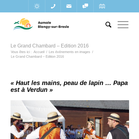
Le Grand Chambard – Edition 2016
Vous êtes ici :
Accueil
/
Les événements en images
/
Le Grand Chambard – Edition 2016
« Haut les mains, peau de lapin … Papa
est à Verdun »