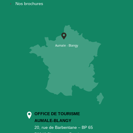
Nos brochures
OFFICE DE TOURISME
AUMALE-BLANGY
20, rue de Barbentane – BP 65