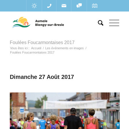
Foulées Foucarmontaises 2017
Vous êtes ici :
Accueil
/
Les événements en images
/
Foulées Foucarmontaises 2017
Dimanche 27 Août 2017