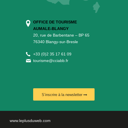
OFFICE DE TOURISME
AUMALE-BLANGY
20, rue de Barbentane – BP 65
76340 Blangy-sur-Bresle
+
33 (0)2 35 17 61 09
tourisme@cciabb.fr
S’inscrire à la newsletter
www.leplusduweb.com