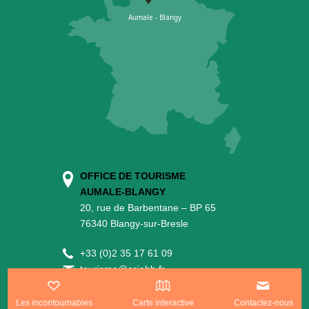
OFFICE DE TOURISME
AUMALE-BLANGY
20, rue de Barbentane – BP 65
76340 Blangy-sur-Bresle
+
33 (0)2 35 17 61 09
tourisme@cciabb.fr
Les incontournables
Carte interactive
Contactez-nous