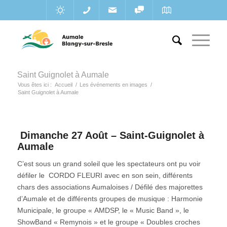
Saint Guignolet à Aumale
Vous êtes ici :
Accueil
/
Les événements en images
/
Saint Guignolet à Aumale
Dimanche 27 Août – Saint-Guignolet à
Aumale
C’est sous un grand soleil que les spectateurs ont pu voir
défiler le CORDO FLEURI avec en son sein, différents
chars des associations Aumaloises / Défilé des majorettes
d’Aumale et de différents groupes de musique : Harmonie
Municipale, le groupe « AMDSP, le « Music Band », le
ShowBand « Remynois » et le groupe « Doubles croches