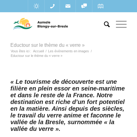
Eductour sur le thème du « verre »
Vous êtes ici :
Accueil
/
Les événements en images
/
Eductour sur le thème du « verre »
« Le tourisme de découverte est une
filière en plein essor en seine-maritime
et dans le reste de la France. Notre
destination est riche d’un fort potentiel
en la matière. Ainsi depuis des siècles,
le travail du verre anime et faconne le
vallée de la Bresle, surnommée « la
vallée du verre ».