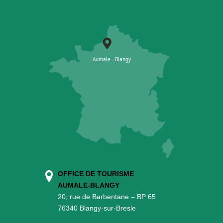
OFFICE DE TOURISME
AUMALE-BLANGY
20, rue de Barbentane – BP 65
76340 Blangy-sur-Bresle