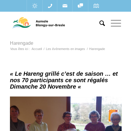
Harengade
Vous êtes ici :
Accueil
/
Les événements en images
/
Harengade
« Le Hareng grillé c’est de saison … et
nos 70 participants ce sont régalés
Dimanche 20 Novembre «