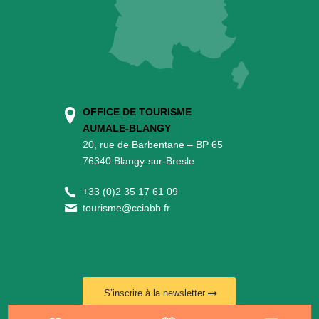
OFFICE DE TOURISME
AUMALE-BLANGY
20, rue de Barbentane – BP 65
76340 Blangy-sur-Bresle
+
33 (0)2 35 17 61 09
tourisme@cciabb.fr
S’inscrire à la newsletter