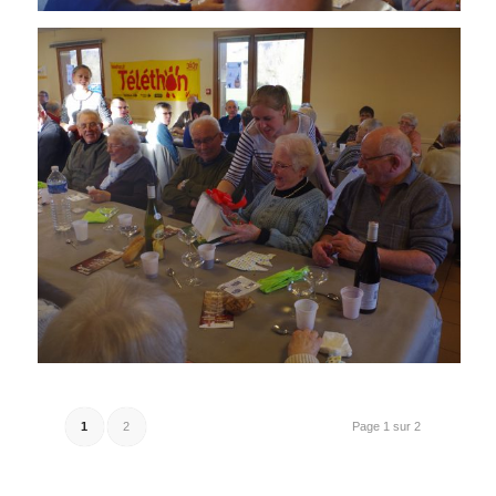
1
2
Page 1 sur 2