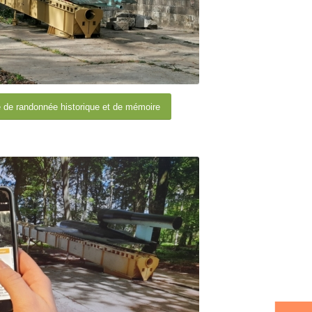
re de randonnée historique et de mémoire