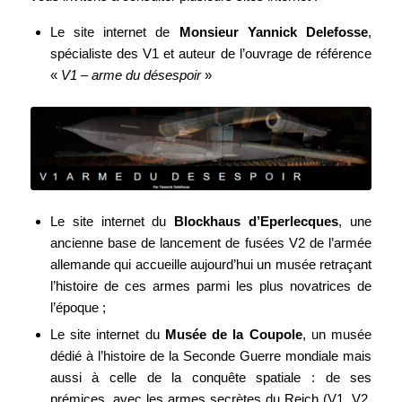
Le site internet de
Monsieur Yannick Delefosse
,
spécialiste des V1 et auteur de l’ouvrage de référence
«
V1 – arme du désespoir
»
Le site internet du
Blockhaus d’Eperlecques
, une
ancienne base de lancement de fusées V2 de l’armée
allemande qui accueille aujourd’hui un musée retraçant
l’histoire de ces armes parmi les plus novatrices de
l’époque ;
Le site internet du
Musée de la Coupole
, un musée
dédié à l’histoire de la Seconde Guerre mondiale mais
aussi à celle de la conquête spatiale : de ses
prémices, avec les armes secrètes du Reich (V1, V2,