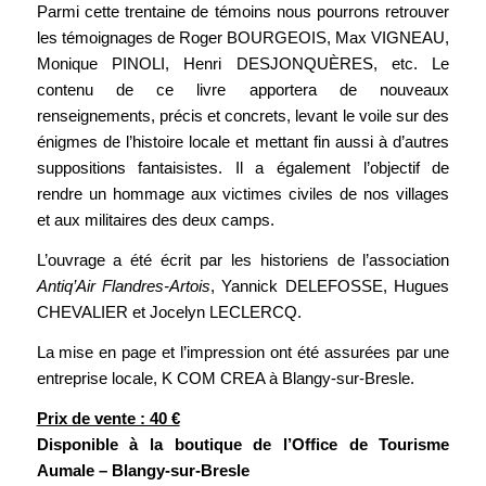
Parmi cette trentaine de témoins nous pourrons retrouver
les témoignages de Roger BOURGEOIS, Max VIGNEAU,
Monique PINOLI, Henri DESJONQUÈRES, etc. Le
contenu de ce livre apportera de nouveaux
renseignements, précis et concrets, levant le voile sur des
énigmes de l’histoire locale et mettant fin aussi à d’autres
suppositions fantaisistes. Il a également l’objectif de
rendre un hommage aux victimes civiles de nos villages
et aux militaires des deux camps.
L’ouvrage a été écrit par les historiens de l’association
Antiq’Air Flandres-Artois
, Yannick DELEFOSSE, Hugues
CHEVALIER et Jocelyn LECLERCQ.
La mise en page et l’impression ont été assurées par une
entreprise locale, K COM CREA à Blangy-sur-Bresle.
Prix de vente : 40 €
Disponible à la boutique de l’Office de Tourisme
Aumale – Blangy-sur-Bresle