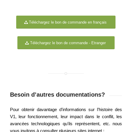
Téléchargez le bon de commande en français
Téléchargez le bon de commande - Etranger
Besoin d’autres documentations?
Pour obtenir davantage d’informations sur l’histoire des
V1, leur fonctionnement, leur impact dans le conflit, les
avancées technologiques qu’ils représentent, etc. nous
vous invitons à consulter plusieurs sites internet :