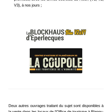
V3), à nos jours ;
Deux autres ouvrages traitant du sujet sont disponibles à
la vente dans les locaux de l’Office de tourisme à Blangy-