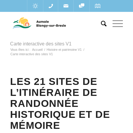
Carte interactive des sites V1
Vous êtes ici :
Accueil
/
Histoire et patrimoine V1
/
Carte interactive des sites V1
LES 21 SITES DE
L’ITINÉRAIRE DE
RANDONNÉE
HISTORIQUE ET DE
MÉMOIRE