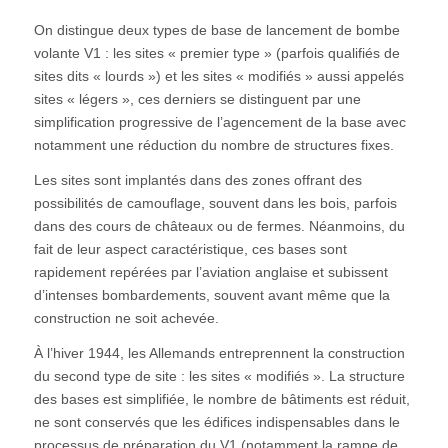
On distingue deux types de base de lancement de bombe
volante V1 : les sites « premier type » (parfois qualifiés de
sites dits « lourds ») et les sites « modifiés » aussi appelés
sites « légers », ces derniers se distinguent par une
simplification progressive de l’agencement de la base avec
notamment une réduction du nombre de structures fixes.
Les sites sont implantés dans des zones offrant des
possibilités de camouflage, souvent dans les bois, parfois
dans des cours de châteaux ou de fermes. Néanmoins, du
fait de leur aspect caractéristique, ces bases sont
rapidement repérées par l’aviation anglaise et subissent
d’intenses bombardements, souvent avant même que la
construction ne soit achevée.
À l’hiver 1944, les Allemands entreprennent la construction
du second type de site : les sites « modifiés ». La structure
des bases est simplifiée, le nombre de bâtiments est réduit,
ne sont conservés que les édifices indispensables dans le
processus de préparation du V1 (notamment la rampe de