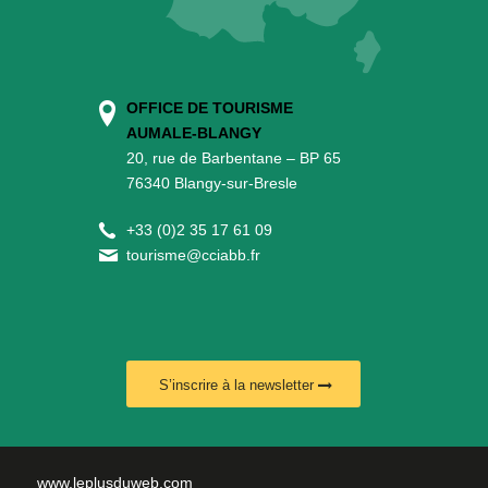
OFFICE DE TOURISME
AUMALE-BLANGY
20, rue de Barbentane – BP 65
76340 Blangy-sur-Bresle
+
33 (0)2 35 17 61 09
tourisme@cciabb.fr
S’inscrire à la newsletter
www.leplusduweb.com