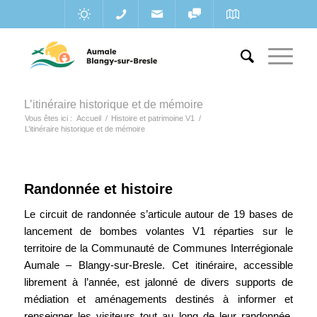
L’itinéraire historique et de mémoire
Vous êtes ici :
Accueil
/
Histoire et patrimoine V1
/
L’itinéraire historique et de mémoire
Randonnée et histoire
Le circuit de randonnée s’articule autour de 19 bases de
lancement de bombes volantes V1 réparties sur le
territoire de la Communauté de Communes Interrégionale
Aumale – Blangy-sur-Bresle. Cet itinéraire, accessible
librement à l’année, est jalonné de divers supports de
médiation et aménagements destinés à informer et
renseigner les visiteurs tout au long de leur randonnée.