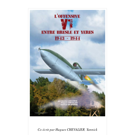
Co-écrit par Hugues CHEVALIER, Yannick