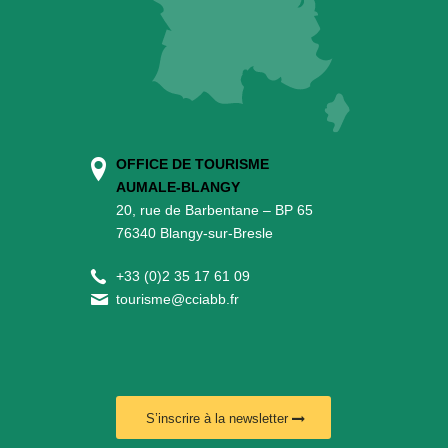
OFFICE DE TOURISME
AUMALE-BLANGY
20, rue de Barbentane – BP 65
76340 Blangy-sur-Bresle
+
33 (0)2 35 17 61 09
tourisme@cciabb.fr
S’inscrire à la newsletter