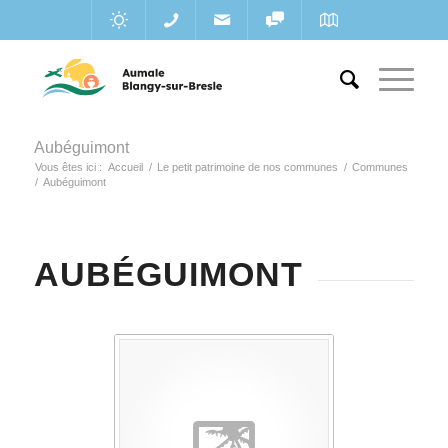
Aubéguimont
Vous êtes ici :
Accueil
/
Le petit patrimoine de nos communes
/
Communes
/
Aubéguimont
AUBÉGUIMONT