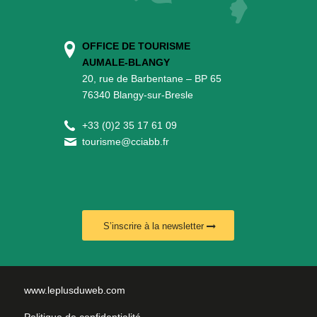
OFFICE DE TOURISME
AUMALE-BLANGY
20, rue de Barbentane – BP 65
76340 Blangy-sur-Bresle
+
33 (0)2 35 17 61 09
tourisme@cciabb.fr
S’inscrire à la newsletter
www.leplusduweb.com
Politique de confidentialité