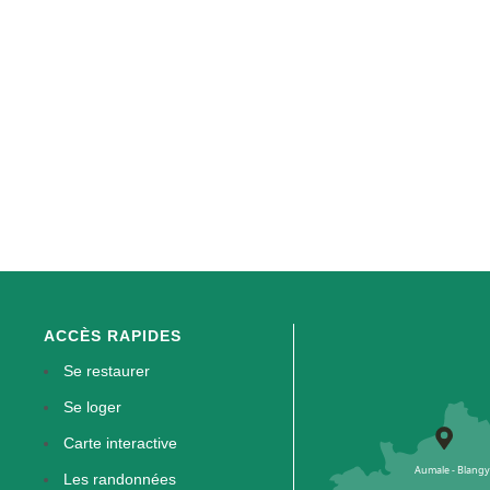
ACCÈS RAPIDES
Se restaurer
Se loger
Carte interactive
Les randonnées