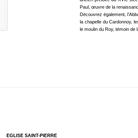
Paul, œuvre de la renaissan
Découvrez également, l’Abba
la chapelle du Cardonnoy, l
le moulin du Roy, témoin de l
EGLISE SAINT-PIERRE