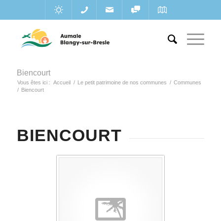
Biencourt
Vous êtes ici :
Accueil
/
Le petit patrimoine de nos communes
/
Communes
/
Biencourt
BIENCOURT