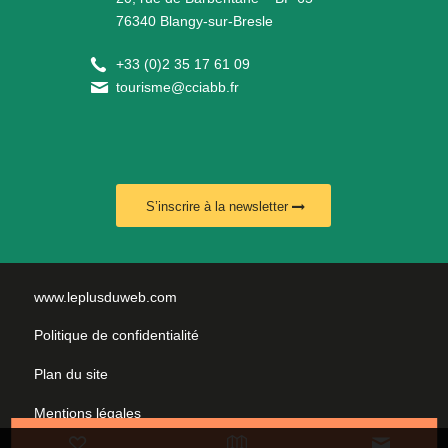
76340 Blangy-sur-Bresle
+
33 (0)2 35 17 61 09
tourisme@cciabb.fr
S’inscrire à la newsletter
www.leplusduweb.com
Politique de confidentialité
Plan du site
Mentions légales