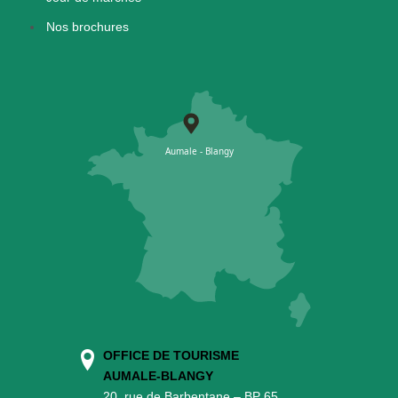
Nos brochures
OFFICE DE TOURISME
AUMALE-BLANGY
20, rue de Barbentane – BP 65