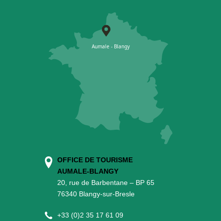
OFFICE DE TOURISME
AUMALE-BLANGY
20, rue de Barbentane – BP 65
76340 Blangy-sur-Bresle
+
33 (0)2 35 17 61 09