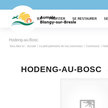
EXPLORER
PROFITER
SE RESTAURER
SE
Hodeng-au-Bosc
Vous êtes ici :
Accueil
/
Le petit patrimoine de nos communes
/
Communes
/
Hod
HODENG-AU-BOSC