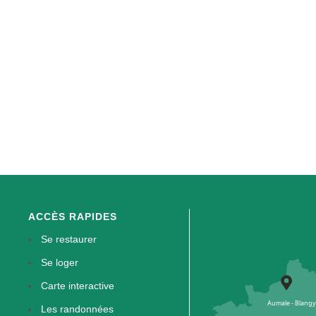
ACCÈS RAPIDES
Se restaurer
Se loger
Carte interactive
Les randonnées