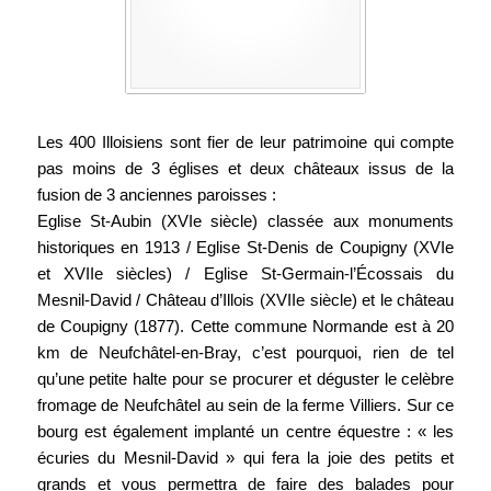
Les 400 Illoisiens sont fier de leur patrimoine qui compte
pas moins de 3 églises et deux châteaux issus de la
fusion de 3 anciennes paroisses :
Eglise St-Aubin (XVIe siècle) classée aux monuments
historiques en 1913 / Eglise St-Denis de Coupigny (XVIe
et XVIIe siècles) / Eglise St-Germain-l’Écossais du
Mesnil-David / Château d’Illois (XVIIe siècle) et le château
de Coupigny (1877). Cette commune Normande est à 20
km de Neufchâtel-en-Bray, c’est pourquoi, rien de tel
qu’une petite halte pour se procurer et déguster le celèbre
fromage de Neufchâtel au sein de la ferme Villiers. Sur ce
bourg est également implanté un centre équestre : « les
écuries du Mesnil-David » qui fera la joie des petits et
grands et vous permettra de faire des balades pour