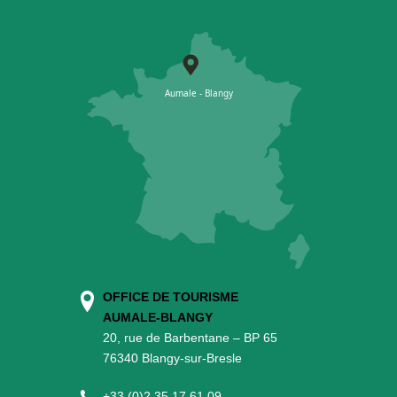
OFFICE DE TOURISME
AUMALE-BLANGY
20, rue de Barbentane – BP 65
76340 Blangy-sur-Bresle
+
33 (0)2 35 17 61 09