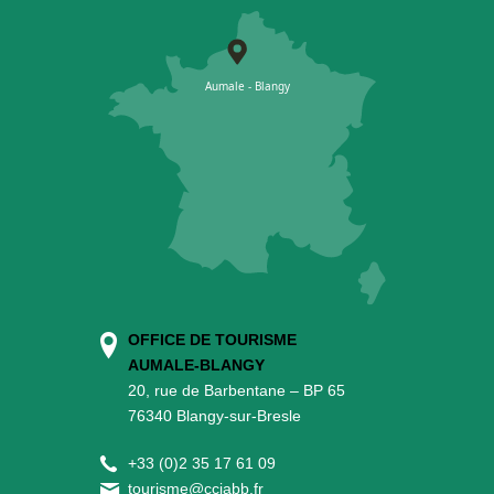
OFFICE DE TOURISME
AUMALE-BLANGY
20, rue de Barbentane – BP 65
76340 Blangy-sur-Bresle
+
33 (0)2 35 17 61 09
tourisme@cciabb.fr