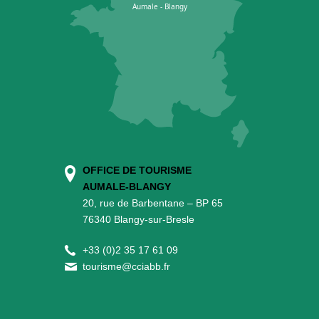
OFFICE DE TOURISME
AUMALE-BLANGY
20, rue de Barbentane – BP 65
76340 Blangy-sur-Bresle
+
33 (0)2 35 17 61 09
tourisme@cciabb.fr