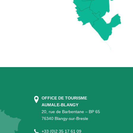
OFFICE DE TOURISME
AUMALE-BLANGY
20, rue de Barbentane – BP 65
76340 Blangy-sur-Bresle
+
33 (0)2 35 17 61 09