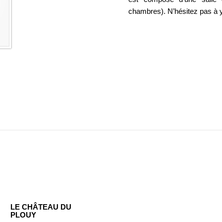
chambres). N’hésitez pas à y
LE CHÂTEAU DU
PLOUY