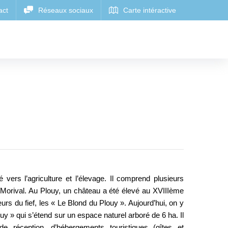
 vers l’agriculture et l’élevage. Il comprend plusieurs
 Morival. Au Plouy, un château a été élevé au XVIIIème
eurs du fief, les « Le Blond du Plouy ». Aujourd’hui, on y
y » qui s’étend sur un espace naturel arboré de 6 ha. Il
e réception, d’hébergements touristiques (gîtes et