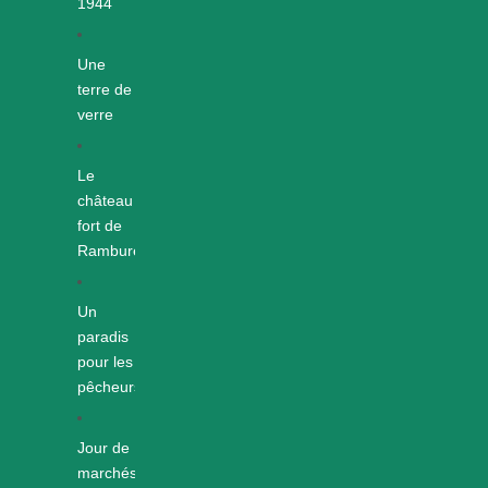
1944
Une
terre de
verre
Le
château
fort de
Rambures
Un
paradis
pour les
pêcheurs
Jour de
marchés