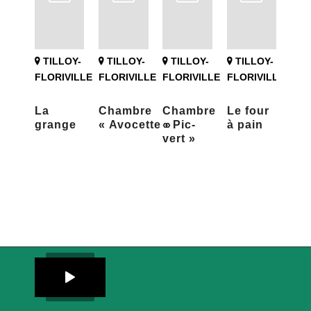
TILLOY-
TILLOY-
TILLOY-
TILLOY-
FLORIVILLE
FLORIVILLE
FLORIVILLE
FLORIVILLE
La
Chambre
Chambre
Le four
grange
« Avocette »
« Pic-
à pain
vert »