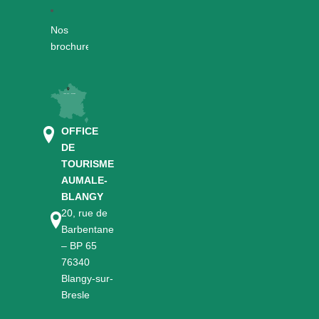
Nos
brochures
OFFICE
DE
TOURISME
AUMALE-
BLANGY
20, rue de
Barbentane
– BP 65
76340
Blangy-sur-
Bresle