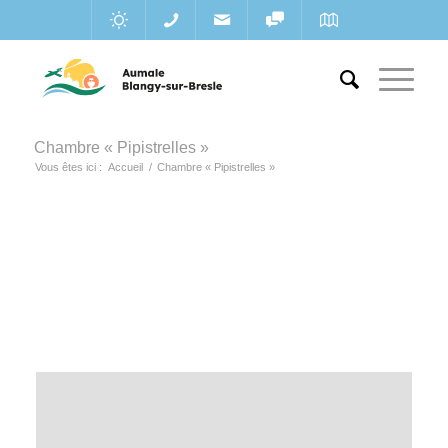
Chambre « Pipistrelles »
Vous êtes ici :
Accueil
/
Chambre « Pipistrelles »