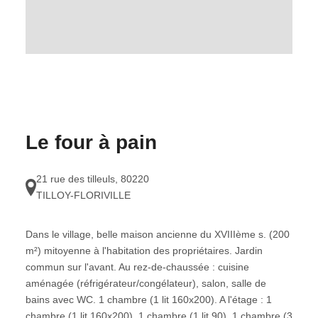
Le four à pain
21 rue des tilleuls
,
80220
TILLOY-FLORIVILLE
Dans le village, belle maison ancienne du XVIIIème s. (200
m²) mitoyenne à l'habitation des propriétaires. Jardin
commun sur l'avant. Au rez-de-chaussée : cuisine
aménagée (réfrigérateur/congélateur), salon, salle de
bains avec WC. 1 chambre (1 lit 160x200). A l'étage : 1
chambre (1 lit 160x200), 1 chambre (1 lit 90), 1 chambre (3