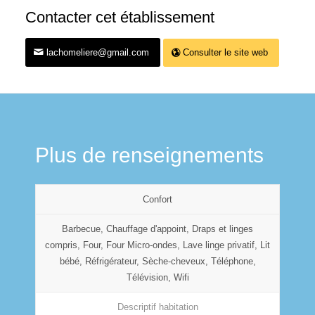
Contacter cet établissement
lachomeliere@gmail.com
Consulter le site web
Plus de renseignements
Confort
Barbecue, Chauffage d'appoint, Draps et linges
compris, Four, Four Micro-ondes, Lave linge privatif, Lit
bébé, Réfrigérateur, Sèche-cheveux, Téléphone,
Télévision, Wifi
Descriptif habitation