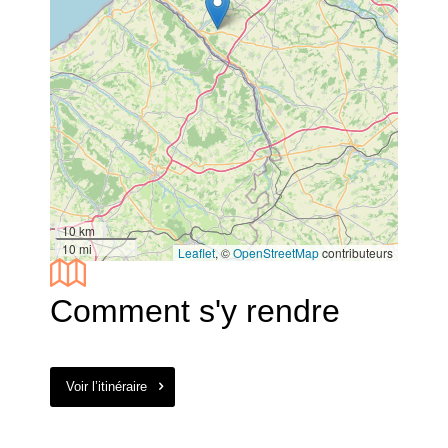
10 km
10 mi
Leaflet
, ©
OpenStreetMap
contributeurs
Comment s'y rendre
Voir l’itinéraire