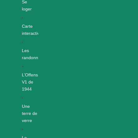
Se
loger
Carte
interactive
Les
randonnées
L’Offensive
V1 de
1944
Une
terre de
verre
Le