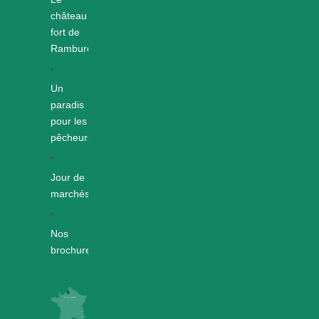
château
fort de
Rambures
Un
paradis
pour les
pêcheurs
Jour de
marchés
Nos
brochures