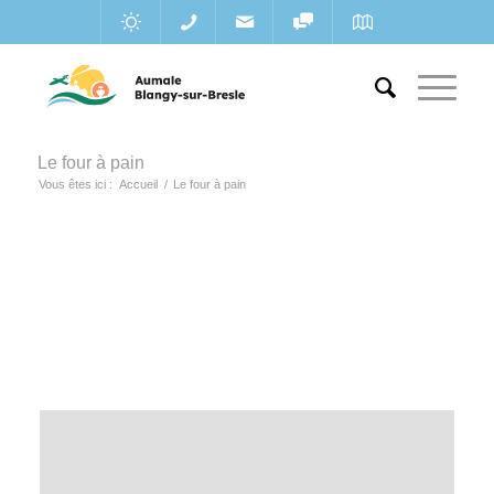
Le four à pain
Vous êtes ici :
Accueil
/
Le four à pain