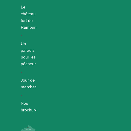
Le
château
fort de
Rambures
Un
paradis
pour les
pêcheurs
Jour de
marchés
Nos
brochures