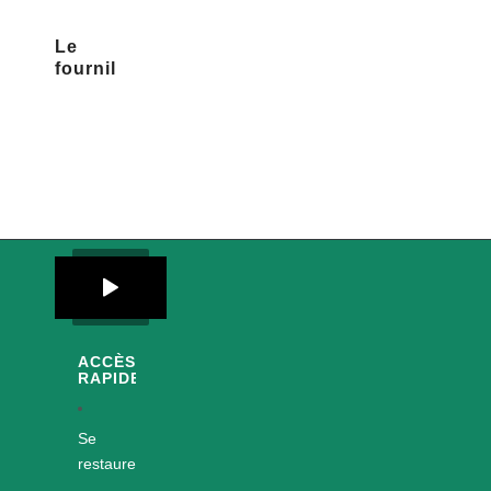
Le
fournil
ACCÈS
RAPIDES
Se
restaurer