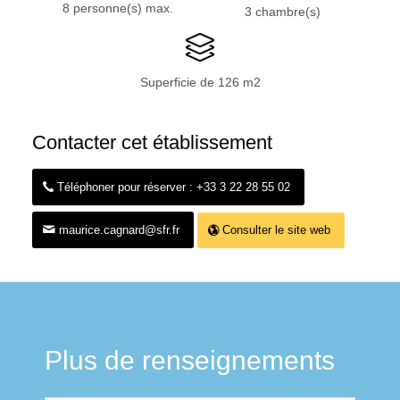
8 personne(s) max.
3 chambre(s)
Superficie de 126 m2
Contacter cet établissement
Téléphoner pour réserver : +33 3 22 28 55 02
maurice.cagnard@sfr.fr
Consulter le site web
Plus de renseignements