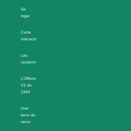
Se
loger
Carte
interactive
Les
randonnées
L’Offensive
V1 de
1944
Une
terre de
verre