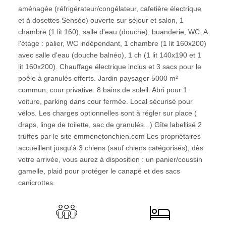
aménagée (réfrigérateur/congélateur, cafetière électrique
et à dosettes Senséo) ouverte sur séjour et salon, 1
chambre (1 lit 160), salle d'eau (douche), buanderie, WC. A
l'étage : palier, WC indépendant, 1 chambre (1 lit 160x200)
avec salle d'eau (douche balnéo), 1 ch (1 lit 140x190 et 1
lit 160x200). Chauffage électrique inclus et 3 sacs pour le
poêle à granulés offerts. Jardin paysager 5000 m²
commun, cour privative. 8 bains de soleil. Abri pour 1
voiture, parking dans cour fermée. Local sécurisé pour
vélos. Les charges optionnelles sont à régler sur place (
draps, linge de toilette, sac de granulés...) Gîte labellisé 2
truffes par le site emmenetonchien.com Les propriétaires
accueillent jusqu'à 3 chiens (sauf chiens catégorisés), dès
votre arrivée, vous aurez à disposition : un panier/coussin
gamelle, plaid pour protéger le canapé et des sacs
canicrottes.