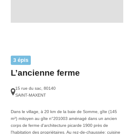
3 épis
L’ancienne ferme
15 rue du sac
,
80140
SAINT-MAXENT
Dans le village, à 20 km de la baie de Somme, gîte (145
m²) mitoyen au gîte n°201003 aménagé dans un ancien
corps de ferme d'architecture picarde 1900 près de
l'habitation des propriétaires. Au rez-de-chaussée: cuisine