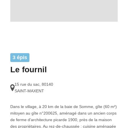
3 épis
Le fournil
15 rue du sac
,
80140
SAINT-MAXENT
Dans le village, à 20 km de la baie de Somme, gîte (60 m²)
mitoyen au gîte n°200625, aménagé dans un ancien corps
de ferme d'architecture picarde 1900, près de la maison
des propriétaires. Au rez-de-chaussée : cuisine aménagée