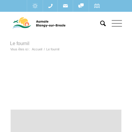
Le fournil
Vous êtes ici :
Accueil
/
Le fournil