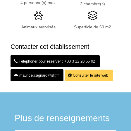
4 personne(s) max.
2 chambre(s)
Animaux autorisés
Superficie de 60 m2
Contacter cet établissement
Téléphoner pour réserver : +33 3 22 28 55 02
maurice.cagnard@sfr.fr
Consulter le site web
Plus de renseignements