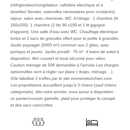
(réfrigérateur/congélateur, cafetière électrique et à
dosettes Senséo, ustensiles nécessaires pour crustacés),
séjour, salon avec cheminée. WC. A l'étage : 1 chambre (lit
160x200), 1 chambre (2 lits 90 x190 et 1 lit gigogne
d'appoint). Une salle d'eau avec WC. Chauffage électrique
inclus et 3 sacs de granulés offert pour le poêle à granulés.
Jardin paysager (5000 m²) commun aux 2 gîtes, avec
portique et jouets. Jardin privatif : 70 m². 4 bains de soleil à
disposition. Abri couvert et local sécurisé pour vélos.
Caution ménage de 50€ demandée à l'arrivée.Les charges
optionnelles sont à régler sur place ( draps, ménage ...).
Gîte labellisé 2 truffes par le site emmenetonchien.com.
Les propriétaires accueillent jusqu'à 3 chiens (sauf chiens
catégorisés), dès votre arrivée, vous aurez à disposition :
un panier/coussin gamelle, plaid pour protéger le canapé
et des sacs canicrottes.