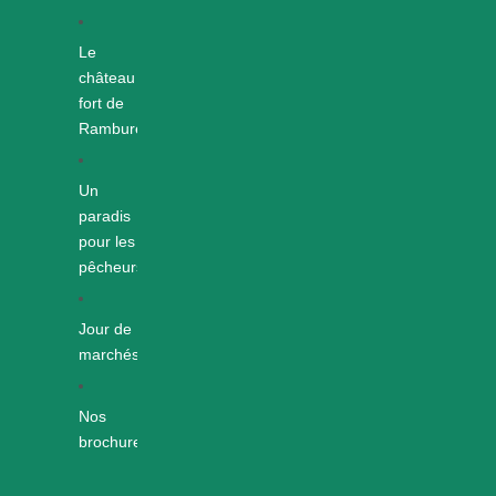
Le
château
fort de
Rambures
Un
paradis
pour les
pêcheurs
Jour de
marchés
Nos
brochures