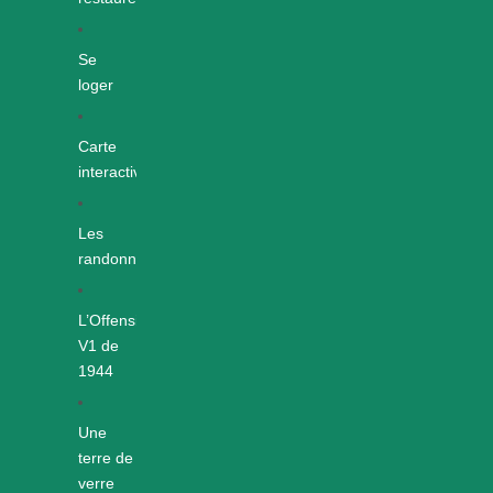
Se
loger
Carte
interactive
Les
randonnées
L’Offensive
V1 de
1944
Une
terre de
verre