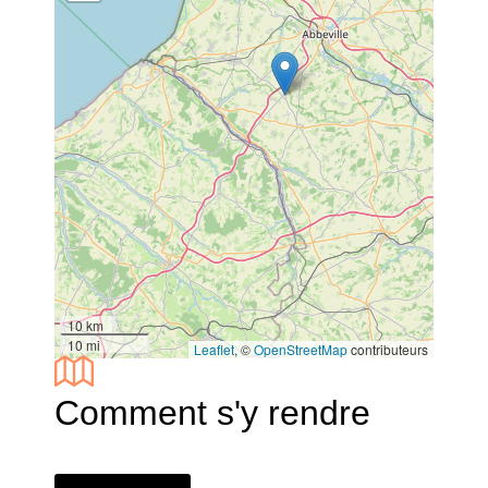
10 km
10 mi
Leaflet
, ©
OpenStreetMap
contributeurs
Comment s'y rendre