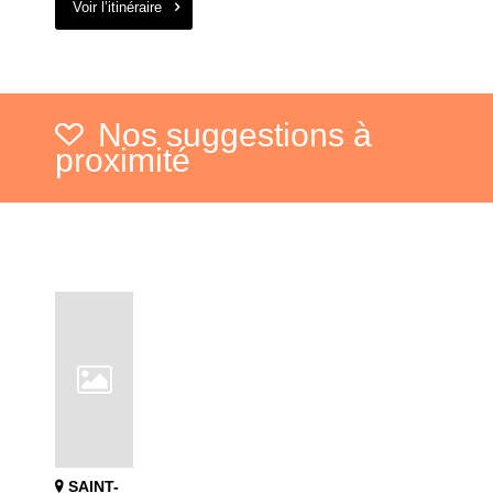
Voir l’itinéraire
Nos suggestions à
proximité
SAINT-