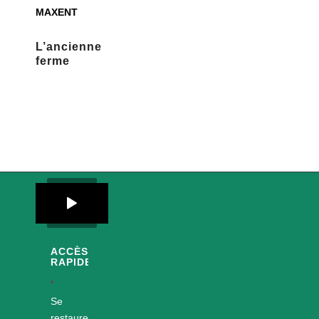
MAXENT
L’ancienne
ferme
ACCÈS
RAPIDES
Se
restaurer